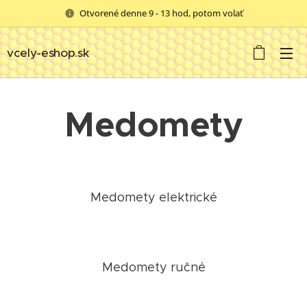
Otvorené denne 9 - 13 hod, potom volať
vcely-eshop.sk
Medomety
Medomety elektrické
Medomety ručné