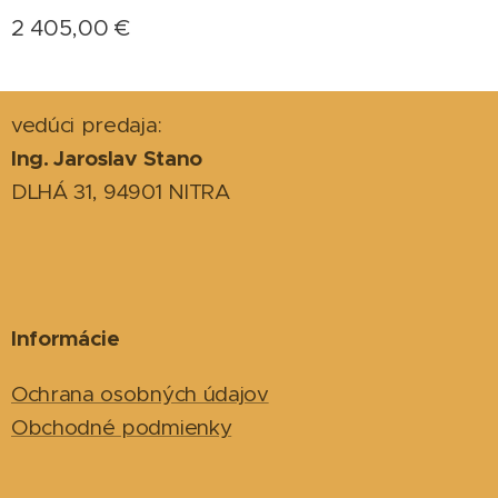
2 405,00
€
vedúci predaja:
Ing. Jaroslav Stano
DLHÁ 31, 94901 NITRA
Informácie
Ochrana osobných údajov
Obchodné podmienky