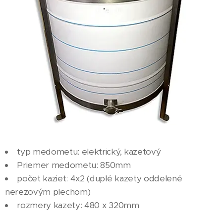
typ medometu: elektrický, kazetový
Priemer medometu: 850mm
počet kaziet: 4x2 (duplé kazety oddelené
nerezovým plechom)
rozmery kazety: 480 x 320mm