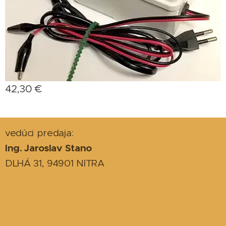
42,30
€
vedúci predaja:
Ing. Jaroslav Stano
DLHÁ 31, 94901 NITRA