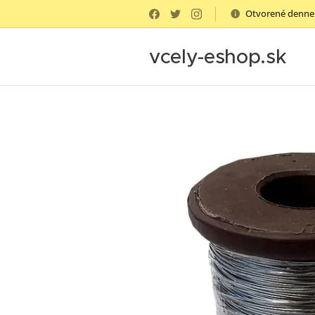
Otvorené denne 
vcely-eshop.sk