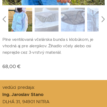
Plne ventilovaná včelárska bunda s klobúkom, je
vhodná aj pre alergikov. Žihadlo včely alebo osi
neprejde cez 3-vrstvý materiál.
68,00
€
vedúci predaja:
Ing. Jaroslav Stano
DLHÁ 31, 94901 NITRA