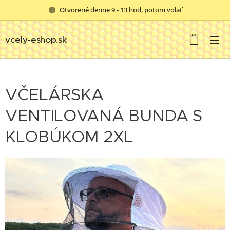
Otvorené denne 9 - 13 hod, potom volať
vcely-eshop.sk
VČELÁRSKA
VENTILOVANÁ BUNDA S
KLOBÚKOM 2XL