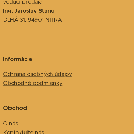
vedúci predaja:
Ing. Jaroslav Stano
DLHÁ 31, 94901 NITRA
Informácie
Ochrana osobných údajov
Obchodné podmienky
Obchod
O nás
Kontaktujte nás