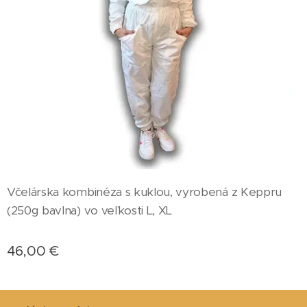
Včelárska kombinéza s kuklou, vyrobená z Keppru
(250g bavlna) vo veľkosti L, XL
46,00
€