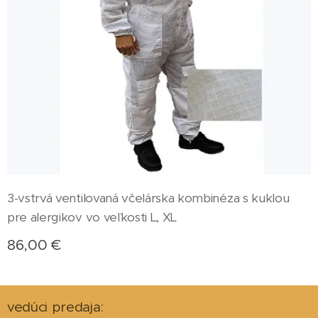
3-vstrvá ventilovaná včelárska kombinéza s kuklou
pre alergikov vo veľkosti L, XL
86,00
€
vedúci predaja: