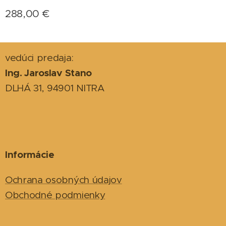
288,00
€
vedúci predaja:
Ing. Jaroslav Stano
DLHÁ 31, 94901 NITRA
Informácie
Ochrana osobných údajov
Obchodné podmienky