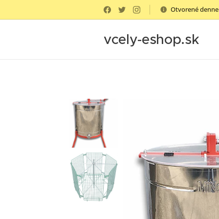
Otvorené denne 
vcely-eshop.sk