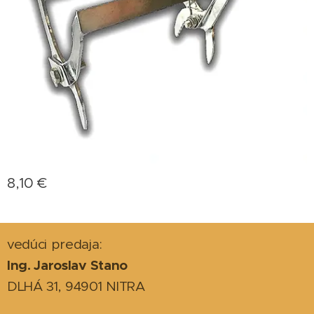
8,10
€
vedúci predaja:
Ing. Jaroslav Stano
DLHÁ 31, 94901 NITRA