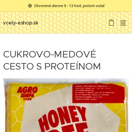
Otvorené denne 9 - 13 hod, potom volať
vcely-eshop.sk
CUKROVO-MEDOVÉ
CESTO S PROTEÍNOM