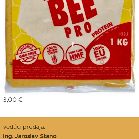
3,00
€
vedúci predaja:
Ing. Jaroslav Stano