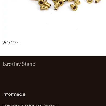
20.00
€
Jaroslav Stano
Informácie