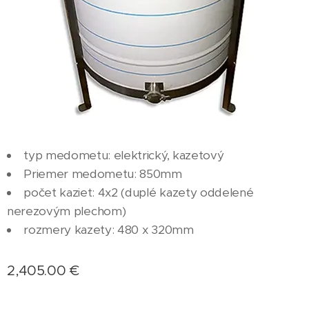
typ medometu: elektrický, kazetový
Priemer medometu: 850mm
počet kaziet: 4x2 (duplé kazety oddelené
nerezovým plechom)
rozmery kazety: 480 x 320mm
2,405.00
€