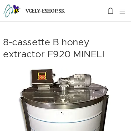
VCELY-ESHOP.SK
8-cassette B honey
extractor F920 MINELI